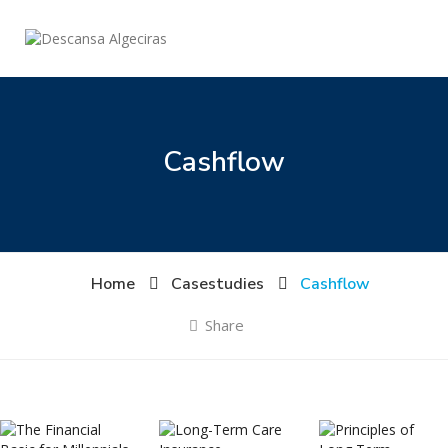
Cashflow
Home
Casestudies
Cashflow
Share